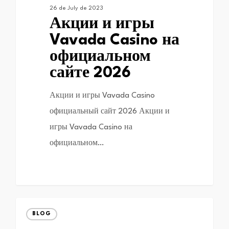
26 de July de 2023
Акции и игры
Vavada Casino на
официальном
сайте 2026
Акции и игры Vavada Casino
официальный сайт 2026 Акции и
игры Vavada Casino на
официальном…
BLOG