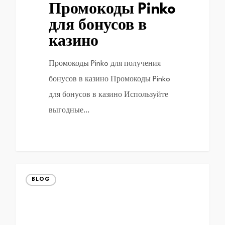
Промокоды Pinko
для бонусов в
казино
Промокоды Pinko для получения
бонусов в казино Промокоды Pinko
для бонусов в казино Используйте
выгодные…
BLOG