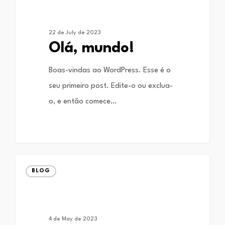
22 de July de 2023
Olá, mundo!
Boas-vindas ao WordPress. Esse é o
seu primeiro post. Edite-o ou exclua-
o, e então comece…
BLOG
4 de May de 2023