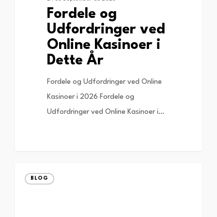
Fordele og
Udfordringer ved
Online Kasinoer i
Dette År
Fordele og Udfordringer ved Online
Kasinoer i 2026 Fordele og
Udfordringer ved Online Kasinoer i…
BLOG